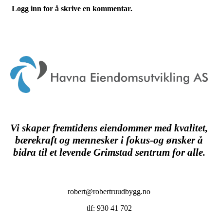
Logg inn for å skrive en kommentar.
Vi skaper fremtidens eiendommer med kvalitet,
bærekraft og mennesker i fokus-og ønsker å
bidra til et levende Grimstad sentrum for alle.
robert@robertruudbygg.no
tlf: 930 41 702