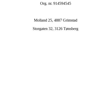
Org. nr. 914594545
Molland 25, 4887 Grimstad
Storgaten 32, 3126 Tønsberg