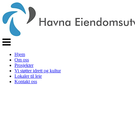
Veksle
navigasjon
Hjem
Om oss
Prosjekter
Vi støtter idrett og kultur
Lokaler til leie
Kontakt oss